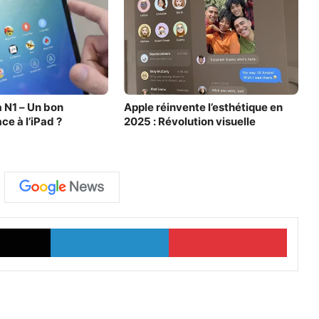
 N1 – Un bon
Apple réinvente l’esthétique en
ce à l’iPad ?
2025 : Révolution visuelle
X
Linkedin
Pinter