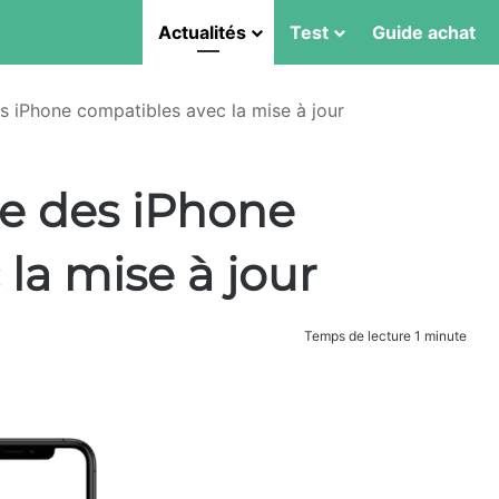
Actualités
Test
Guide achat
 des iPhone compatibles avec la mise à jour
iste des iPhone
la mise à jour
Temps de lecture 1 minute