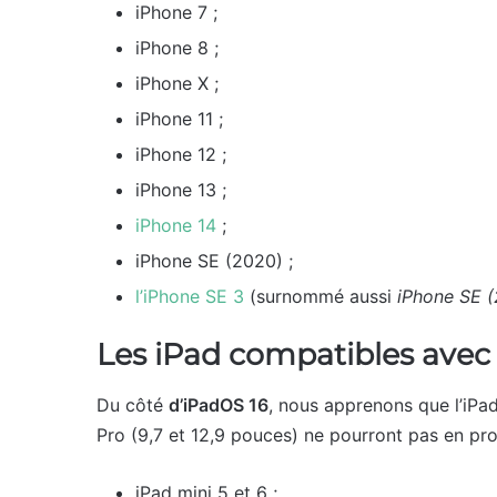
iPhone 7 ;
iPhone 8 ;
iPhone X ;
iPhone 11 ;
iPhone 12 ;
iPhone 13 ;
iPhone 14
;
iPhone SE (2020) ;
l’iPhone SE 3
(surnommé aussi
iPhone SE 
Les iPad compatibles avec 
Du côté
d’iPadOS 16
, nous apprenons que l’iPad 
Pro (9,7 et 12,9 pouces) ne pourront pas en prof
iPad mini 5 et 6 ;