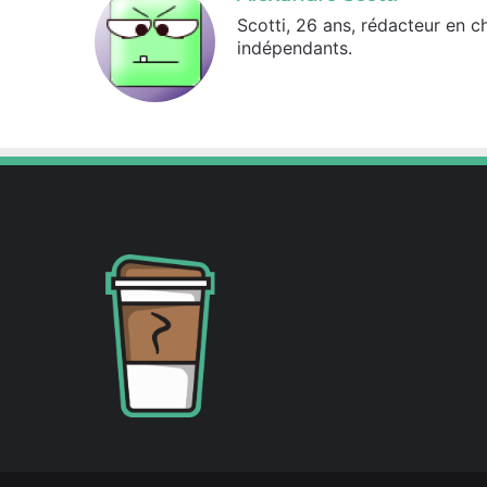
Scotti, 26 ans, rédacteur en c
indépendants.
X
Linkedin