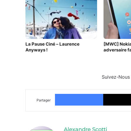
La Pause Ciné – Laurence
[MWC] Nokia
Anyways !
adversaire fa
Suivez-Nous
Facebook
Partager
Alexandre Scotti