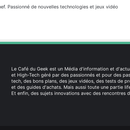
hef. Passionné de nouvelles technologies et jeux vidéo
Le Café du Geek est un Média d'information et d'actua
et High-Tech géré par des passionnés et pour des pass
tech, des bons plans, des jeux vidéos, des tests de pr
et des guides d'achats. Mais aussi toute une partie li
Et enfin, des sujets innovations avec des rencontres d
Facebook
X
Linkedin
YouTube
Instagram