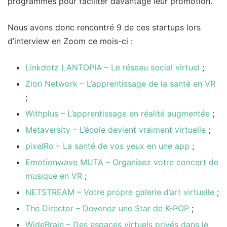
programmes pour faciliter davantage leur promotion.
Nous avons donc rencontré 9 de ces startups lors
d’interview en Zoom ce mois-ci :
Linkdotz LANTOPIA – Le réseau social virtuel
;
Zion Network – L’apprentissage de la santé en VR
;
Withplus – L’apprentissage en réalité augmentée
;
Metaversity – L’école devient vraiment virtuelle
;
pixelRo – La santé de vos yeux en une app
;
Emotionwave MUTA – Organisez votre concert de
musique en VR
;
NETSTREAM – Votre propre galerie d’art virtuelle
;
The Director – Devenez une Star de K-POP
;
WideBrain – Des espaces virtuels privés dans le