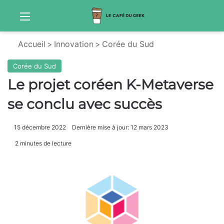
Menu
Sw
Accueil
>
Innovation
>
Corée du Sud
Corée du Sud
Le projet coréen K-Metaverse
se conclu avec succès
15 décembre 2022
Dernière mise à jour: 12 mars 2023
2 minutes de lecture