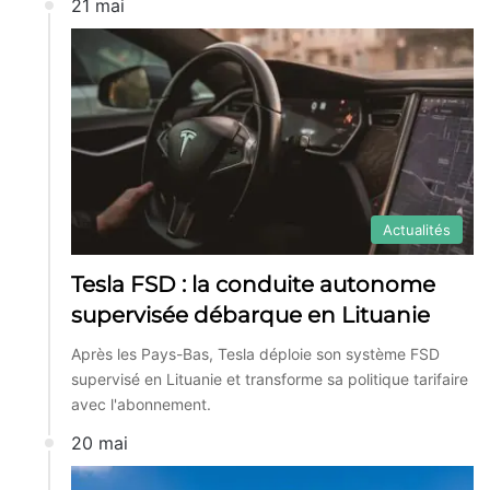
21 mai
Actualités
Tesla FSD : la conduite autonome
supervisée débarque en Lituanie
Après les Pays-Bas, Tesla déploie son système FSD
supervisé en Lituanie et transforme sa politique tarifaire
avec l'abonnement.
20 mai