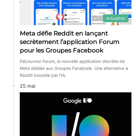
Actualités
Meta défie Reddit en lançant
secrètement l’application Forum
pour les Groupes Facebook
Découvrez Forum, la nouvelle application discrète de
Meta dédiée aux Groupes Facebook. Une alternative à
Reddit boostée par l'IA.
25 mai