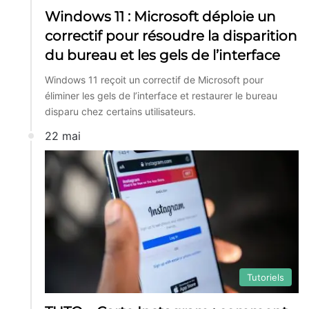
Windows 11 : Microsoft déploie un
correctif pour résoudre la disparition
du bureau et les gels de l’interface
Windows 11 reçoit un correctif de Microsoft pour
éliminer les gels de l’interface et restaurer le bureau
disparu chez certains utilisateurs.
22 mai
Tutoriels