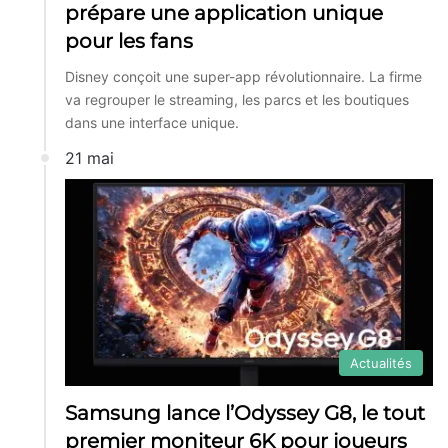
prépare une application unique
pour les fans
Disney conçoit une super-app révolutionnaire. La firme
va regrouper le streaming, les parcs et les boutiques
dans une interface unique.
21 mai
Actualités
Samsung lance l’Odyssey G8, le tout
premier moniteur 6K pour joueurs