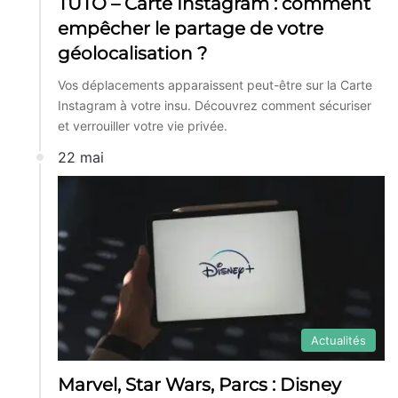
TUTO – Carte Instagram : comment
empêcher le partage de votre
géolocalisation ?
Vos déplacements apparaissent peut-être sur la Carte
Instagram à votre insu. Découvrez comment sécuriser
et verrouiller votre vie privée.
22 mai
Actualités
Marvel, Star Wars, Parcs : Disney