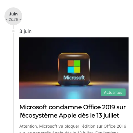
Juin
- 2026 -
3 juin
Actualités
Microsoft condamne Office 2019 sur
l’écosystème Apple dès le 13 juillet
Attention, Microsoft va bloquer l'édition sur Office 2019
sur les appareils Apple dès le 13 juillet. Explications.