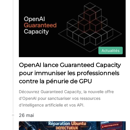
Actualités
OpenAI lance Guaranteed Capacity
pour immuniser les professionnels
contre la pénurie de GPU
Découvrez Guaranteed Capacity, la nouvelle offre
d'OpenAI pour sanctuariser vos ressources
d'intelligence artificielle et vos API.
26 mai