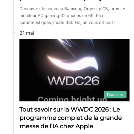
Découvrez le nouveau Samsung Odyssey G8, premier
moniteur PC gaming 32 pouces en 6K. Prix,
caractéristiques, mode 330 Hz, on vous dit tout !
21 mai
Dossiers
Tout savoir sur la WWDC 2026 : Le
programme complet de la grande
messe de l’IA chez Apple