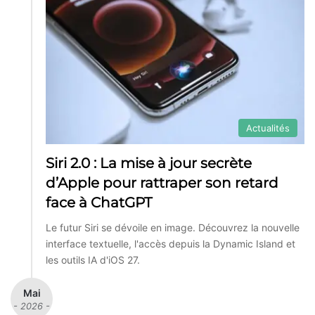
Actualités
Siri 2.0 : La mise à jour secrète
d’Apple pour rattraper son retard
face à ChatGPT
Le futur Siri se dévoile en image. Découvrez la nouvelle
interface textuelle, l'accès depuis la Dynamic Island et
les outils IA d'iOS 27.
Mai
- 2026 -