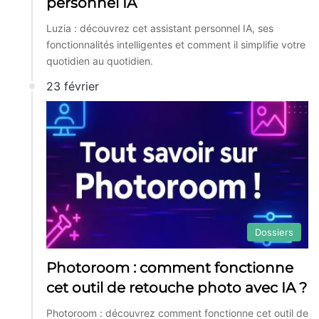
personnel IA
Luzia : découvrez cet assistant personnel IA, ses
fonctionnalités intelligentes et comment il simplifie votre
quotidien au quotidien.
23 février
Dossiers
Photoroom : comment fonctionne
cet outil de retouche photo avec IA ?
Photoroom : découvrez comment fonctionne cet outil de