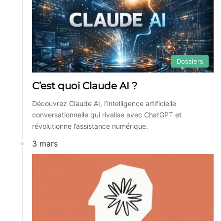
Dossiers
C’est quoi Claude AI ?
Découvrez Claude AI, l’intelligence artificielle
conversationnelle qui rivalise avec ChatGPT et
révolutionne l’assistance numérique.
3 mars