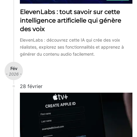
ElevenLabs : tout savoir sur cette
intelligence artificielle qui génère
des voix
ElevenLabs : découvrez cette IA qui crée des voix
réalistes, explorez ses fonctionnalités et apprenez à
générer du contenu audio facilement.
Fév
- 2026 -
28 février