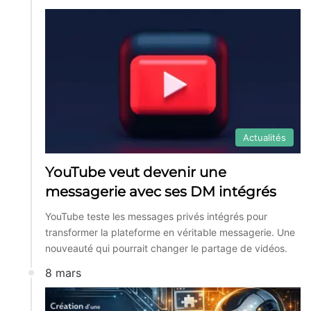
Actualités
YouTube veut devenir une
messagerie avec ses DM intégrés
YouTube teste les messages privés intégrés pour
transformer la plateforme en véritable messagerie. Une
nouveauté qui pourrait changer le partage de vidéos.
8 mars