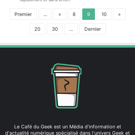
Premier
...
«
8
9
10
»
20
30
...
Dernier
Le Café du Geek est un Média d'information et
d'actualité numérique spécialisé dans l'univers Geek et