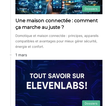
Dossiers
Une maison connectée : comment
ça marche au juste ?
Domotique et maison connectée : principes, appareils
compatibles et avantages pour mieux gérer sécurité,
énergie et confort.
1 mars
Dossiers