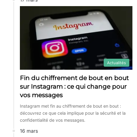
Actualités
Fin du chiffrement de bout en bout
sur Instagram : ce qui change pour
vos messages
Instagram met fin au chiffrement de bout en bout :
découvrez ce que cela implique pour la sécurité et la
confidentialité de vos messages.
16 mars