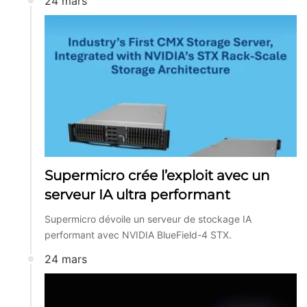
24 mars
Supermicro crée l’exploit avec un
serveur IA ultra performant
Supermicro dévoile un serveur de stockage IA
performant avec NVIDIA BlueField-4 STX.
24 mars