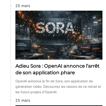
25 mars
Adieu Sora : OpenAI annonce l’arrêt
de son application phare
OpenAI annonce la fin de Sora, son application de
génération vidéo. Découvrez les raisons de ce retrait et
les futurs projets d'OpenAI.
25 mars