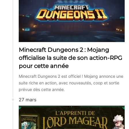
Minecraft Dungeons 2 : Mojang
officialise la suite de son action-RPG
pour cette année
Minecraft Dungeons 2 est officiel ! Mojang annonce une
suite riche en action, avec nouveautés, coop et sortie
prévue dès cette année.
27 mars