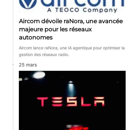
Aircom dévoile raNora, une avancée
majeure pour les réseaux
autonomes
Aircom lance raNora, une IA agentique pour optimiser la
gestion des réseaux radio.
25 mars