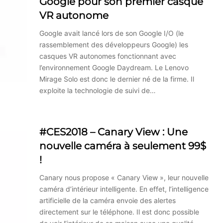
Google pour son premier casque
VR autonome
Google avait lancé lors de son Google I/O (le
rassemblement des développeurs Google) les
casques VR autonomes fonctionnant avec
l’environnement Google Daydream. Le Lenovo
Mirage Solo est donc le dernier né de la firme. Il
exploite la technologie de suivi de…
#CES2018 – Canary View : Une
nouvelle caméra à seulement 99$
!
Canary nous propose « Canary View », leur nouvelle
caméra d’intérieur intelligente. En effet, l’intelligence
artificielle de la caméra envoie des alertes
directement sur le téléphone. Il est donc possible