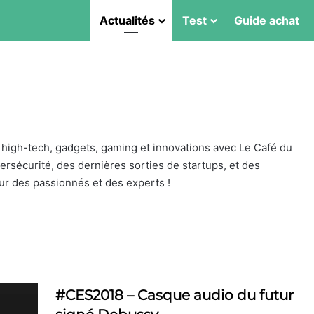
Actualités
Test
Guide achat
 high-tech, gadgets, gaming et innovations avec Le Café du
sécurité, des dernières sorties de startups, et des
ur des passionnés et des experts !
#CES2018 – Casque audio du futur