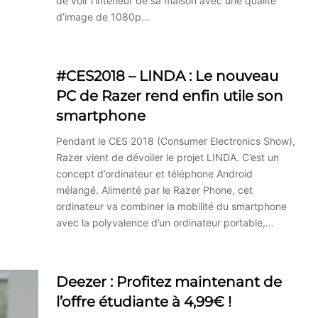
de voir l’intérieur de sa maison avec une qualité
d’image de 1080p…
#CES2018 – LINDA : Le nouveau
PC de Razer rend enfin utile son
smartphone
Pendant le CES 2018 (Consumer Electronics Show),
Razer vient de dévoiler le projet LINDA. C’est un
concept d’ordinateur et téléphone Android
mélangé. Alimenté par le Razer Phone, cet
ordinateur va combiner la mobilité du smartphone
avec la polyvalence d’un ordinateur portable,…
Deezer : Profitez maintenant de
l’offre étudiante à 4,99€ !