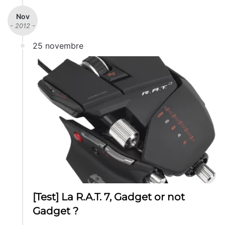
Nov
- 2012 -
25 novembre
[Test] La R.A.T. 7, Gadget or not
Gadget ?