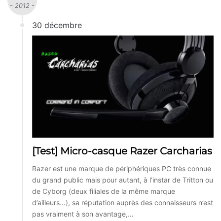
- 2012 -
30 décembre
[Test] Micro-casque Razer Carcharias
Razer est une marque de périphériques PC très connue
du grand public mais pour autant, à l’instar de Tritton ou
de Cyborg (deux filiales de la même marque
d’ailleurs…), sa réputation auprès des connaisseurs n’est
pas vraiment à son avantage,…