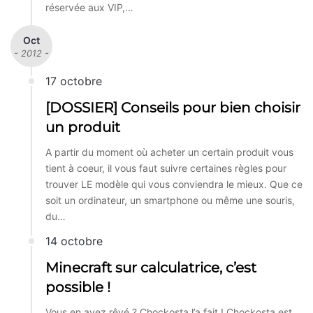
réservée aux VIP,…
Oct
- 2012 -
17 octobre
[DOSSIER] Conseils pour bien choisir
un produit
A partir du moment où acheter un certain produit vous
tient à coeur, il vous faut suivre certaines règles pour
trouver LE modèle qui vous conviendra le mieux. Que ce
soit un ordinateur, un smartphone ou même une souris,
du…
14 octobre
Minecraft sur calculatrice, c’est
possible !
Vous en avez rêvé ? Chockosta l’a fait ! Chockosta est