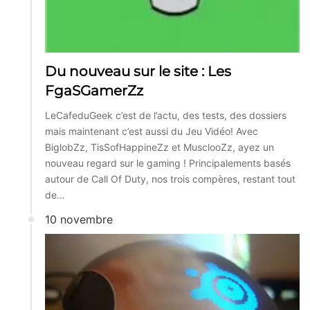
Du nouveau sur le site : Les
FgaSGamerZz
LeCafeduGeek c’est de l’actu, des tests, des dossiers
mais maintenant c’est aussi du Jeu Vidéo! Avec
BiglobZz, TisSofHappineZz et MusclooZz, ayez un
nouveau regard sur le gaming ! Principalements basés
autour de Call Of Duty, nos trois compères, restant tout
de…
10 novembre