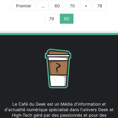
Premier
...
60
70
«
78
79
80
Le Café du Geek est un Média d'information et
d'actualité numérique spécialisé dans l'univers Geek et
High-Tech géré par des passionnés et pour des