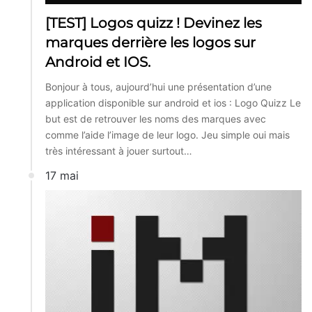
[TEST] Logos quizz ! Devinez les
marques derrière les logos sur
Android et IOS.
Bonjour à tous, aujourd’hui une présentation d’une
application disponible sur android et ios : Logo Quizz Le
but est de retrouver les noms des marques avec
comme l’aide l’image de leur logo. Jeu simple oui mais
très intéressant à jouer surtout…
17 mai