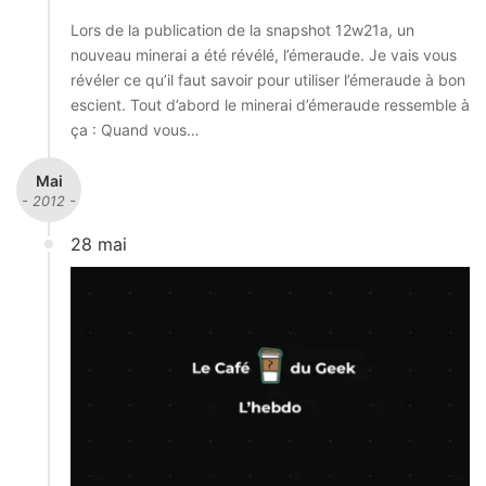
Lors de la publication de la snapshot 12w21a, un
nouveau minerai a été révélé, l’émeraude. Je vais vous
révéler ce qu’il faut savoir pour utiliser l’émeraude à bon
escient. Tout d’abord le minerai d’émeraude ressemble à
ça : Quand vous…
Mai
- 2012 -
28 mai