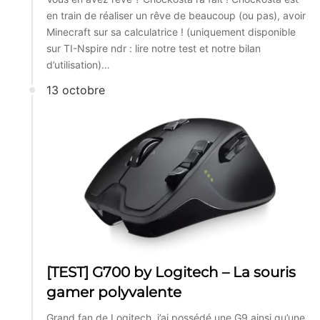
en train de réaliser un rêve de beaucoup (ou pas), avoir
Minecraft sur sa calculatrice ! (uniquement disponible
sur TI-Nspire ndr : lire notre test et notre bilan
d’utilisation)…
13 octobre
[TEST] G700 by Logitech – La souris
gamer polyvalente
Grand fan de Logitech, j’ai possédé une G9 ainsi qu’une