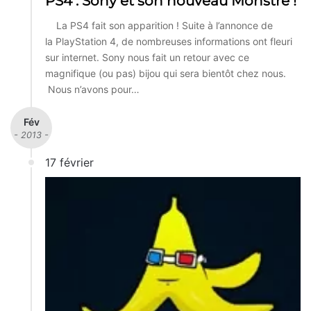
PS4 : Sony et son nouveau Monstre !
La PS4 fait son apparition ! Suite à l’annonce de
la PlayStation 4, de nombreuses informations ont fleuri
sur internet. Sony nous fait un retour avec ce
magnifique (ou pas) bijou qui sera bientôt chez nous.
Nous n’avons pour…
Fév
- 2013 -
17 février