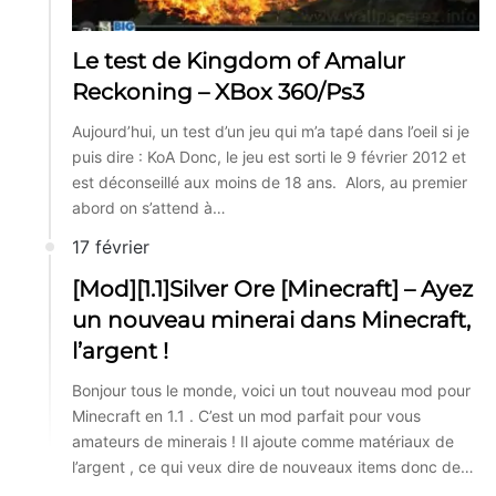
Le test de Kingdom of Amalur
Reckoning – XBox 360/Ps3
Aujourd’hui, un test d’un jeu qui m’a tapé dans l’oeil si je
puis dire : KoA Donc, le jeu est sorti le 9 février 2012 et
est déconseillé aux moins de 18 ans. Alors, au premier
abord on s’attend à…
17 février
[Mod][1.1]Silver Ore [Minecraft] – Ayez
un nouveau minerai dans Minecraft,
l’argent !
Bonjour tous le monde, voici un tout nouveau mod pour
Minecraft en 1.1 . C’est un mod parfait pour vous
amateurs de minerais ! Il ajoute comme matériaux de
l’argent , ce qui veux dire de nouveaux items donc de…