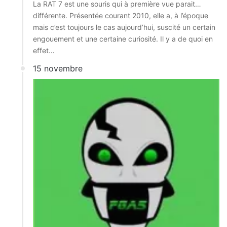
La RAT 7 est une souris qui à première vue parait…
différente. Présentée courant 2010, elle a, à l’époque
mais c’est toujours le cas aujourd’hui, suscité un certain
engouement et une certaine curiosité. Il y a de quoi en
effet…
15 novembre