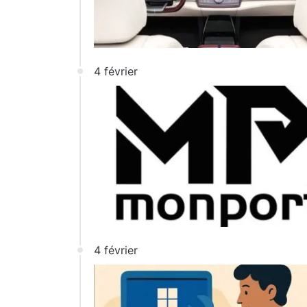
4 février
4 février