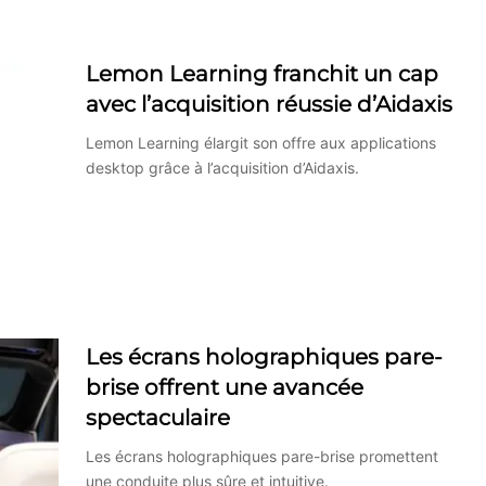
Lemon Learning franchit un cap
avec l’acquisition réussie d’Aidaxis
Lemon Learning élargit son offre aux applications
desktop grâce à l’acquisition d’Aidaxis.
Les écrans holographiques pare-
brise offrent une avancée
spectaculaire
Les écrans holographiques pare-brise promettent
une conduite plus sûre et intuitive.