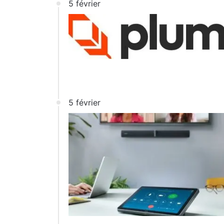
5 février
5 février