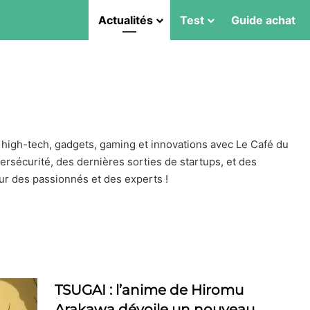
Actualités
Test
Guide achat
 high-tech, gadgets, gaming et innovations avec Le Café du
sécurité, des dernières sorties de startups, et des
ur des passionnés et des experts !
TSUGAI : l’anime de Hiromu
Arakawa dévoile un nouveau