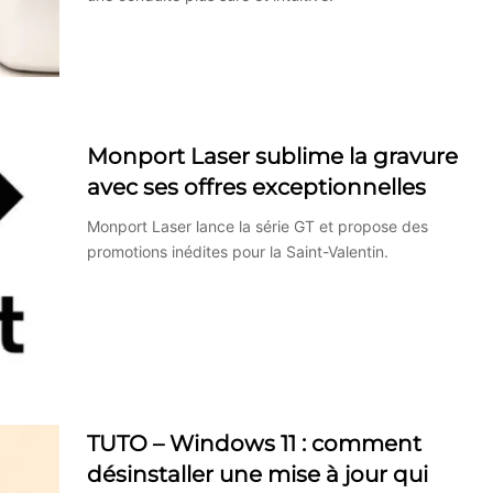
Monport Laser sublime la gravure
avec ses offres exceptionnelles
Monport Laser lance la série GT et propose des
promotions inédites pour la Saint-Valentin.
TUTO – Windows 11 : comment
désinstaller une mise à jour qui