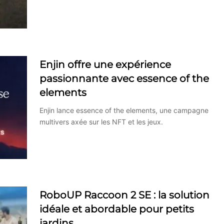
Enjin offre une expérience
passionnante avec essence of the
elements
Enjin lance essence of the elements, une campagne
multivers axée sur les NFT et les jeux.
RoboUP Raccoon 2 SE : la solution
idéale et abordable pour petits
jardins