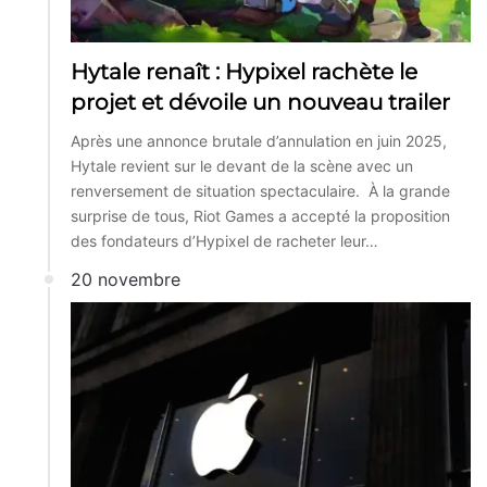
Hytale renaît : Hypixel rachète le
projet et dévoile un nouveau trailer
Après une annonce brutale d’annulation en juin 2025,
Hytale revient sur le devant de la scène avec un
renversement de situation spectaculaire. À la grande
surprise de tous, Riot Games a accepté la proposition
des fondateurs d’Hypixel de racheter leur…
20 novembre