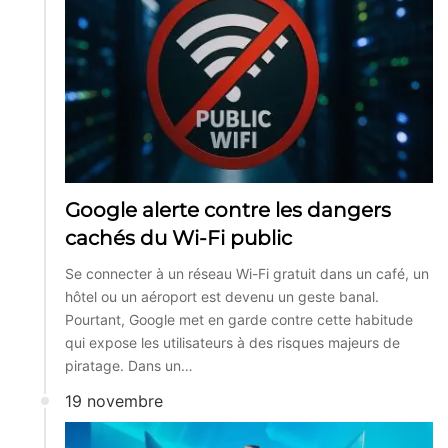
Google alerte contre les dangers
cachés du Wi-Fi public
Se connecter à un réseau Wi-Fi gratuit dans un café, un
hôtel ou un aéroport est devenu un geste banal.
Pourtant, Google met en garde contre cette habitude
qui expose les utilisateurs à des risques majeurs de
piratage. Dans un…
19 novembre