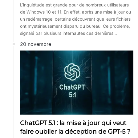
L’inquiétude est grande pour de nombreux utilisateurs
de Windows 10 et 11. En effet, après une mise à jour ou
un redémarrage, certains découvrent que leurs fichiers
ont mystérieusement disparu du bureau. Ce problème,
signalé par plusieurs internautes ces dernières…
20 novembre
ChatGPT 5.1 : la mise à jour qui veut
faire oublier la déception de GPT-5 ?