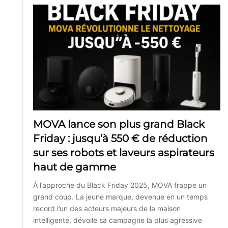
MOVA lance son plus grand Black
Friday : jusqu’à 550 € de réduction
sur ses robots et laveurs aspirateurs
haut de gamme
À l’approche du Black Friday 2025, MOVA frappe un
grand coup. La jeune marque, devenue en un temps
record l’un des acteurs majeurs de la maison
intelligente, dévoile sa campagne la plus agressive