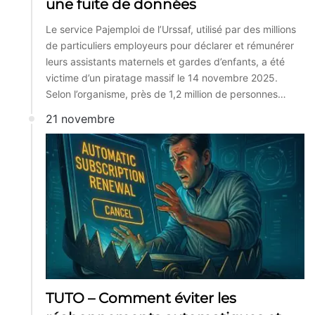
une fuite de données
Le service Pajemploi de l’Urssaf, utilisé par des millions
de particuliers employeurs pour déclarer et rémunérer
leurs assistants maternels et gardes d’enfants, a été
victime d’un piratage massif le 14 novembre 2025.
Selon l’organisme, près de 1,2 million de personnes…
21 novembre
TUTO – Comment éviter les