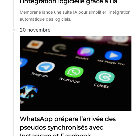
l’intégration logicielle grâce à l’ia
Membrane lance une suite IA pour simplifier l'intégration
automatique des logiciels.
20 novembre
WhatsApp prépare l’arrivée des
pseudos synchronisés avec
Instagram et Facebook