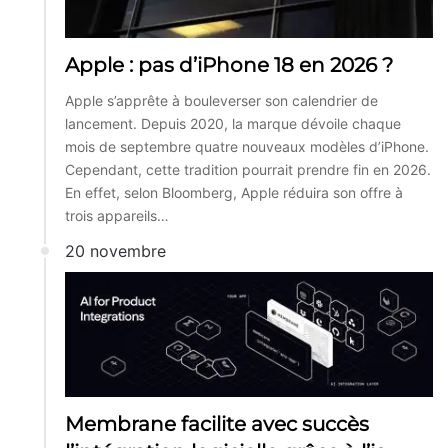
Apple : pas d’iPhone 18 en 2026 ?
Apple s’apprête à bouleverser son calendrier de
lancement. Depuis 2020, la marque dévoile chaque
mois de septembre quatre nouveaux modèles d’iPhone.
Cependant, cette tradition pourrait prendre fin en 2026.
En effet, selon Bloomberg, Apple réduira son offre à
trois appareils…
20 novembre
Membrane facilite avec succès