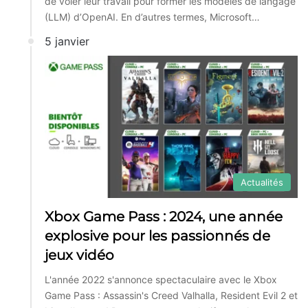
de voler leur travail pour former les modèles de langage
(LLM) d’OpenAI. En d’autres termes, Microsoft…
5 janvier
Actualités
Xbox Game Pass : 2024, une année
explosive pour les passionnés de
jeux vidéo
L'année 2022 s'annonce spectaculaire avec le Xbox
Game Pass : Assassin's Creed Valhalla, Resident Evil 2 et