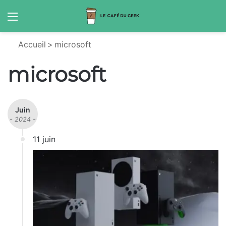
Menu
S
Accueil
>
microsoft
microsoft
Juin
- 2024 -
11 juin