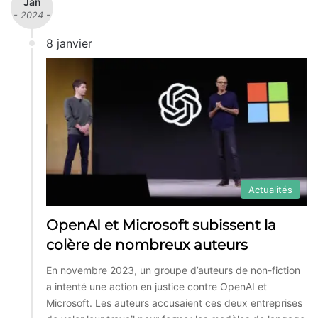
Jan
- 2024 -
8 janvier
Actualités
OpenAI et Microsoft subissent la
colère de nombreux auteurs
En novembre 2023, un groupe d’auteurs de non-fiction
a intenté une action en justice contre OpenAI et
Microsoft. Les auteurs accusaient ces deux entreprises