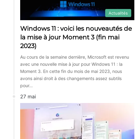
Actualités
Windows 11 : voici les nouveautés de
la mise à jour Moment 3 (fin mai
2023)
Au cours de la semaine dernière, Microsoft est revenu
avec une nouvelle mise à jour pour Windows 11 : la
Moment 3. En cette fin du mois de mai 2023, nous
avons ainsi droit à des changements assez subtils
pour…
27 mai