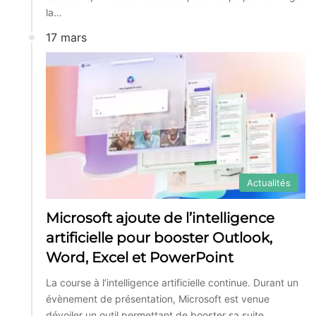
la…
17 mars
Actualités
Microsoft ajoute de l’intelligence
artificielle pour booster Outlook,
Word, Excel et PowerPoint
La course à l’intelligence artificielle continue. Durant un
évènement de présentation, Microsoft est venue
dévoiler un outil permettant de booster sa suite