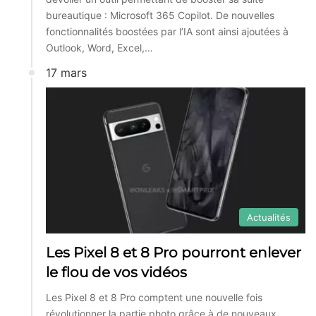
bureautique : Microsoft 365 Copilot. De nouvelles
fonctionnalités boostées par l’IA sont ainsi ajoutées à
Outlook, Word, Excel,…
17 mars
Actualités
Les Pixel 8 et 8 Pro pourront enlever
le flou de vos vidéos
Les Pixel 8 et 8 Pro comptent une nouvelle fois
révolutionner la partie photo grâce à de nouveaux