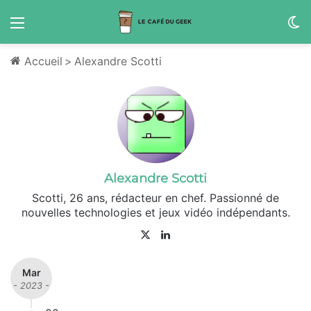
Menu
S
Accueil
>
Alexandre Scotti
Alexandre Scotti
Scotti, 26 ans, rédacteur en chef. Passionné de
nouvelles technologies et jeux vidéo indépendants.
X
Lin
ke
din
Mar
- 2023 -