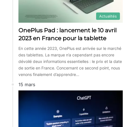
Actualités
OnePlus Pad : lancement le 10 avril
2023 en France pour la tablette
En cette année 2023, OnePlus est arrivée sur le marché
des tablettes. La marque n’a cependant pas encore
dévoilé deux informations essentielles : le prix et la date
de sortie en France. Concernant ce second point, nous
venons finalement d’apprendre…
15 mars