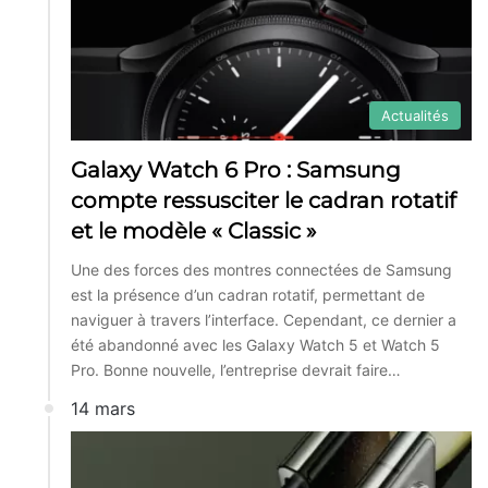
Actualités
Galaxy Watch 6 Pro : Samsung
compte ressusciter le cadran rotatif
et le modèle « Classic »
Une des forces des montres connectées de Samsung
est la présence d’un cadran rotatif, permettant de
naviguer à travers l’interface. Cependant, ce dernier a
été abandonné avec les Galaxy Watch 5 et Watch 5
Pro. Bonne nouvelle, l’entreprise devrait faire…
14 mars