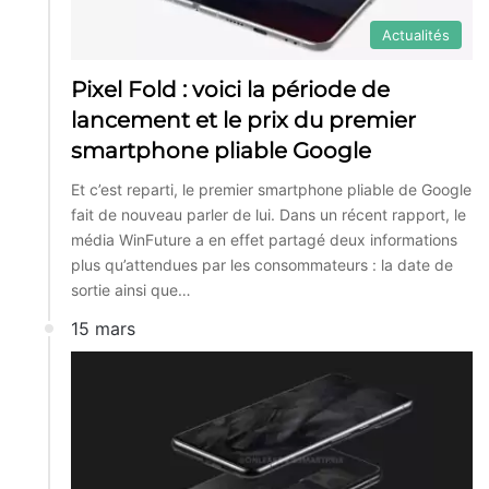
Actualités
Pixel Fold : voici la période de
lancement et le prix du premier
smartphone pliable Google
Et c’est reparti, le premier smartphone pliable de Google
fait de nouveau parler de lui. Dans un récent rapport, le
média WinFuture a en effet partagé deux informations
plus qu’attendues par les consommateurs : la date de
sortie ainsi que…
15 mars