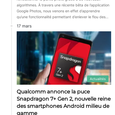
algorithmes. À travers une récente bêta de l’application
Google Photos, nous venons en effet d’apprendre
qu’une fonctionnalité permettant d’enlever le flou des…
17 mars
Actualités
Qualcomm annonce la puce
Snapdragon 7+ Gen 2, nouvelle reine
des smartphones Android milieu de
gamme