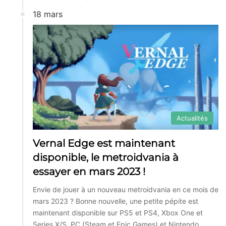
18 mars
Actualités
Vernal Edge est maintenant
disponible, le metroidvania à
essayer en mars 2023 !
Envie de jouer à un nouveau metroidvania en ce mois de
mars 2023 ? Bonne nouvelle, une petite pépite est
maintenant disponible sur PS5 et PS4, Xbox One et
Series X/S, PC (Steam et Epic Games) et Nintendo