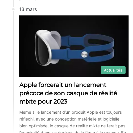
13 mars
Actualités
Apple forcerait un lancement
précoce de son casque de réalité
mixte pour 2023
Même si le lancement d’un produit Apple est toujours
réfléchi, avec une conception matérielle et logicielle
bien optimisée, le casque de réalité mixte ne ferait pas
l’unanimité dans les équipes de la firme à la pomme. En