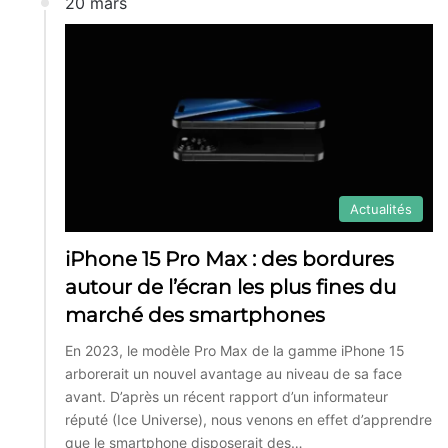
20 mars
Actualités
iPhone 15 Pro Max : des bordures
autour de l’écran les plus fines du
marché des smartphones
En 2023, le modèle Pro Max de la gamme iPhone 15
arborerait un nouvel avantage au niveau de sa face
avant. D’après un récent rapport d’un informateur
réputé (Ice Universe), nous venons en effet d’apprendre
que le smartphone disposerait des…