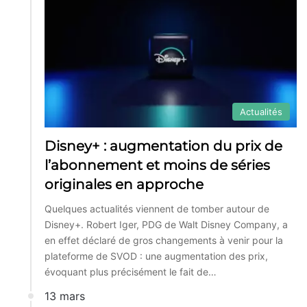
Actualités
Disney+ : augmentation du prix de
l’abonnement et moins de séries
originales en approche
Quelques actualités viennent de tomber autour de
Disney+. Robert Iger, PDG de Walt Disney Company, a
en effet déclaré de gros changements à venir pour la
plateforme de SVOD : une augmentation des prix,
évoquant plus précisément le fait de…
13 mars