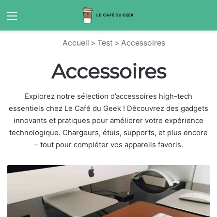
Menu
S
Accueil
>
Test
>
Accessoires
Accessoires
Explorez notre sélection d’accessoires high-tech
essentiels chez Le Café du Geek ! Découvrez des gadgets
innovants et pratiques pour améliorer votre expérience
technologique. Chargeurs, étuis, supports, et plus encore
– tout pour compléter vos appareils favoris.
S
e
t
u
p