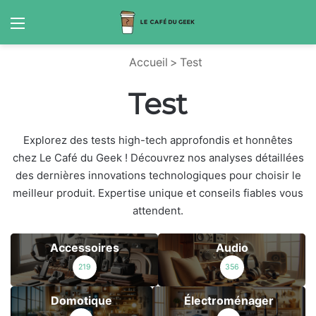
Menu
S
Accueil
>
Test
Test
Explorez des tests high-tech approfondis et honnêtes
chez Le Café du Geek ! Découvrez nos analyses détaillées
des dernières innovations technologiques pour choisir le
meilleur produit. Expertise unique et conseils fiables vous
attendent.
Accessoires
Audio
219
356
Domotique
Électroménager