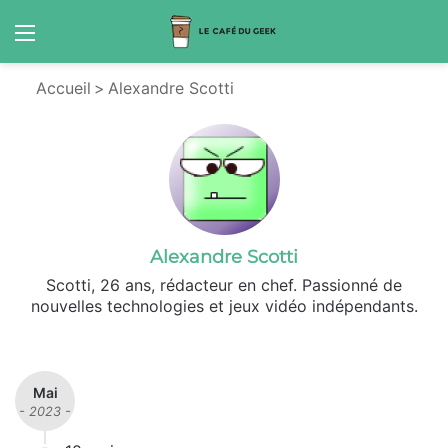
Menu
S
Accueil
>
Alexandre Scotti
Alexandre Scotti
Scotti, 26 ans, rédacteur en chef. Passionné de
nouvelles technologies et jeux vidéo indépendants.
X
Lin
ke
din
Mai
- 2023 -