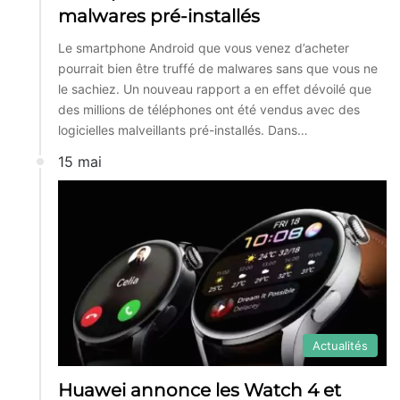
malwares pré-installés
Le smartphone Android que vous venez d’acheter
pourrait bien être truffé de malwares sans que vous ne
le sachiez. Un nouveau rapport a en effet dévoilé que
des millions de téléphones ont été vendus avec des
logicielles malveillants pré-installés. Dans…
15 mai
Actualités
Huawei annonce les Watch 4 et