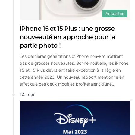
Actualités
iPhone 15 et 15 Plus : une grosse
nouveauté en approche pour la
partie photo !
Les dernières générations d’iPhone non-Pro n’offrent
pas de grosses nouveautés. Bonne nouvelle, les iPhone
15 et 15 Plus devraient faire exception à la règle en
cette année 2023. Un nouveau rapport mentionne en
effet que ces deux modèles profiteraient d’une…
14 mai