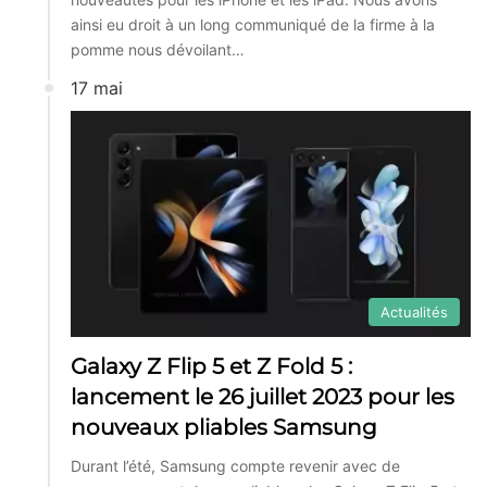
ainsi eu droit à un long communiqué de la firme à la
pomme nous dévoilant…
17 mai
Actualités
Galaxy Z Flip 5 et Z Fold 5 :
lancement le 26 juillet 2023 pour les
nouveaux pliables Samsung
Durant l’été, Samsung compte revenir avec de