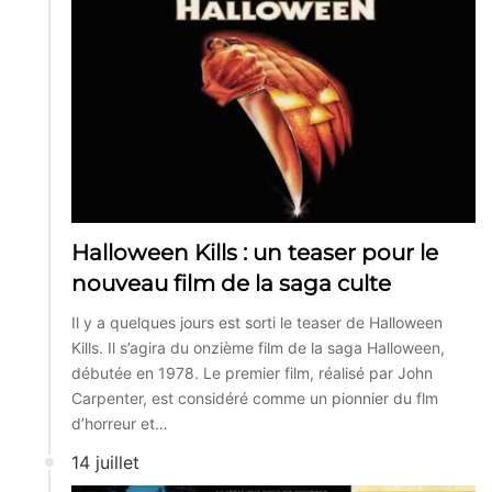
Halloween Kills : un teaser pour le
nouveau film de la saga culte
Il y a quelques jours est sorti le teaser de Halloween
Kills. Il s’agira du onzième film de la saga Halloween,
débutée en 1978. Le premier film, réalisé par John
Carpenter, est considéré comme un pionnier du flm
d’horreur et…
14 juillet