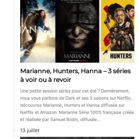
Marianne, Hunters, Hanna – 3 séries
à voir ou à revoir
Une petite session séries pour cet été ? Dernièrement,
nous vous parlions de Dark et ses 3 saisons sur Netflix,
découvrez Marianne, Hunters et Hanna diffusée sur
Netflix et Amazon. Marianne Série 100% française créée
et réalisée par Samuel Bodin, diffusée…
13 juillet