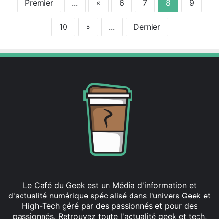
Premier
...
«
6
7
8
9
10
»
...
Dernier
Le Café du Geek est un Média d'information et
d'actualité numérique spécialisé dans l'univers Geek et
High-Tech géré par des passionnés et pour des
passionnés. Retrouvez toute l'actualité geek et tech,