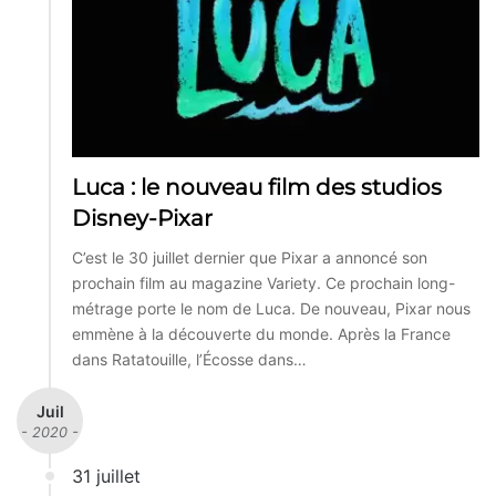
Luca : le nouveau film des studios
Disney-Pixar
C’est le 30 juillet dernier que Pixar a annoncé son
prochain film au magazine Variety. Ce prochain long-
métrage porte le nom de Luca. De nouveau, Pixar nous
emmène à la découverte du monde. Après la France
dans Ratatouille, l’Écosse dans…
Juil
- 2020 -
31 juillet