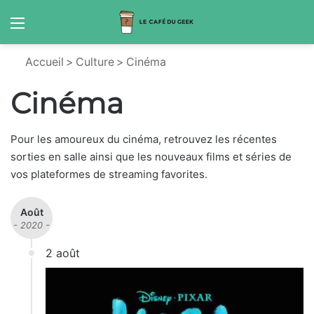
Menu
S
Accueil
>
Culture
>
Cinéma
Cinéma
Pour les amoureux du cinéma, retrouvez les récentes
sorties en salle ainsi que les nouveaux films et séries de
vos plateformes de streaming favorites.
Août
- 2020 -
2 août