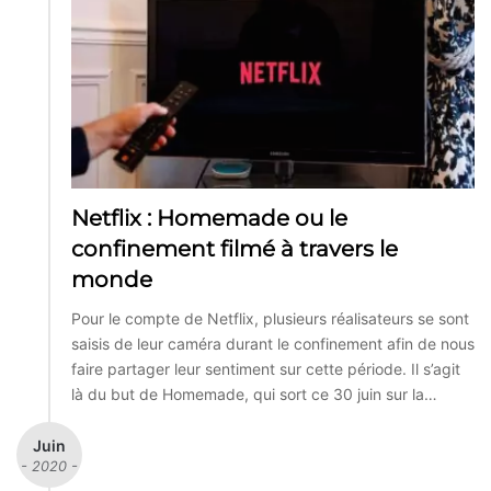
Netflix : Homemade ou le
confinement filmé à travers le
monde
Pour le compte de Netflix, plusieurs réalisateurs se sont
saisis de leur caméra durant le confinement afin de nous
faire partager leur sentiment sur cette période. Il s’agit
là du but de Homemade, qui sort ce 30 juin sur la…
Juin
- 2020 -