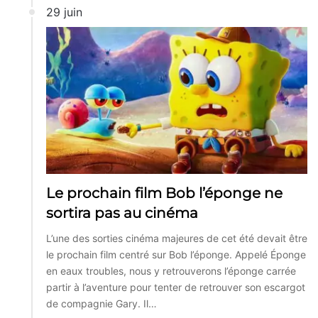
29 juin
Le prochain film Bob l’éponge ne
sortira pas au cinéma
L’une des sorties cinéma majeures de cet été devait être
le prochain film centré sur Bob l’éponge. Appelé Éponge
en eaux troubles, nous y retrouverons l’éponge carrée
partir à l’aventure pour tenter de retrouver son escargot
de compagnie Gary. Il…