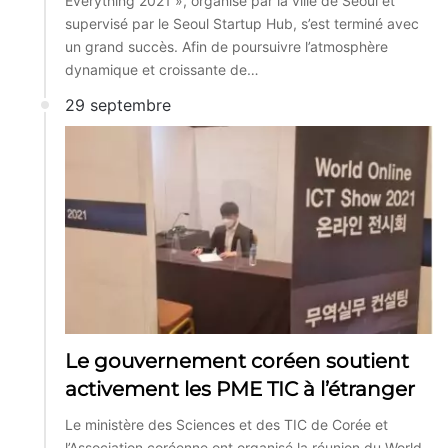
Everything 2021 », organisé par la ville de Séoul et
supervisé par le Seoul Startup Hub, s’est terminé avec
un grand succès. Afin de poursuivre l’atmosphère
dynamique et croissante de…
29 septembre
Le gouvernement coréen soutient
activement les PME TIC à l’étranger
Le ministère des Sciences et des TIC de Corée et
l’Association coréenne ont organisé la réunion du World