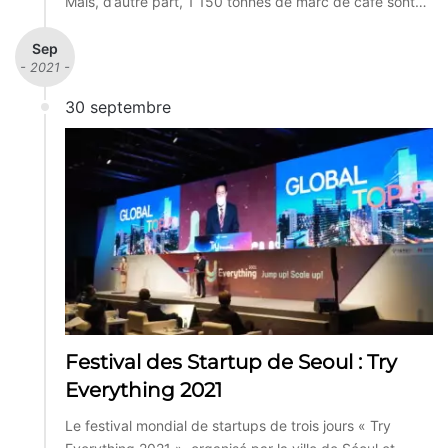
Mais, d’autre part, 1 150 tonnes de marc de café sont…
Sep
- 2021 -
30 septembre
Festival des Startup de Seoul : Try
Everything 2021
Le festival mondial de startups de trois jours « Try