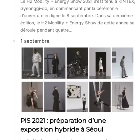
Le H2 Mobility + Energy Show 2021 s’est tenu à KINTEX,
Gyeonggi-do, en commençant par la cérémonie
d’ouverture en ligne le 8 septembre. Dans sa deuxième
édition, le H2 Mobility + Energy Show de cette année se
déroule pendant quatre…
1 septembre
PIS 2021 : préparation d’une
exposition hybride à Séoul