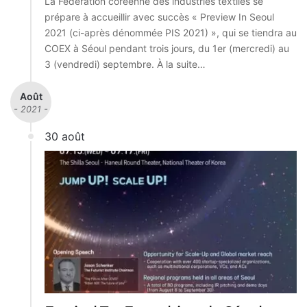
La Fédération coréenne des industries textiles se
prépare à accueillir avec succès « Preview In Seoul
2021 (ci-après dénommée PIS 2021) », qui se tiendra au
COEX à Séoul pendant trois jours, du 1er (mercredi) au
3 (vendredi) septembre. À la suite…
Août
- 2021 -
30 août