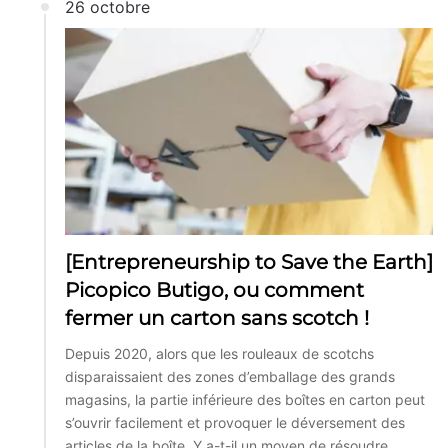
26 octobre
[Entrepreneurship to Save the Earth]
Picopico Butigo, ou comment
fermer un carton sans scotch !
Depuis 2020, alors que les rouleaux de scotchs
disparaissaient des zones d’emballage des grands
magasins, la partie inférieure des boîtes en carton peut
s’ouvrir facilement et provoquer le déversement des
articles de la boîte. Y a-t-il un moyen de résoudre…