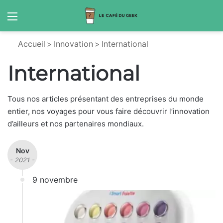
Menu
S
Accueil
>
Innovation
>
International
International
Tous nos articles présentant des entreprises du monde
entier, nos voyages pour vous faire découvrir l’innovation
d’ailleurs et nos partenaires mondiaux.
Nov
- 2021 -
9 novembre